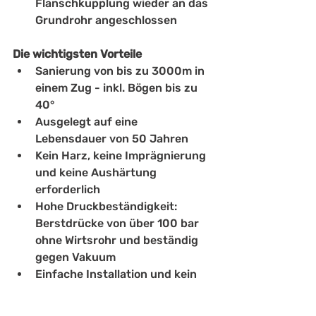
Flanschkupplung wieder an das 
Grundrohr angeschlossen
Die wichtigsten Vorteile
Sanierung von bis zu 3000m in 
einem Zug - inkl. Bögen bis zu 
40°
Ausgelegt auf eine 
Lebensdauer von 50 Jahren
Kein Harz, keine Imprägnierung 
und keine Aushärtung 
erforderlich
Hohe Druckbeständigkeit: 
Berstdrücke von über 100 bar 
ohne Wirtsrohr und beständig 
gegen Vakuum
Einfache Installation und kein 
Bedarf an spezieller Ausrüstung
Zusätzlicher Mantel kann für 