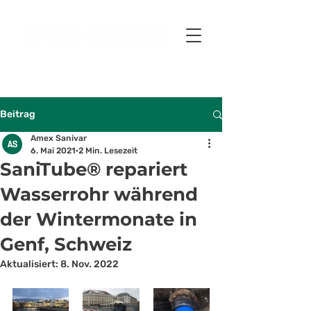
Beitrag
Amex Sanivar
6. Mai 2021
2 Min. Lesezeit
SaniTube® repariert
Wasserrohr während
der Wintermonate in
Genf, Schweiz
Aktualisiert:
8. Nov. 2022