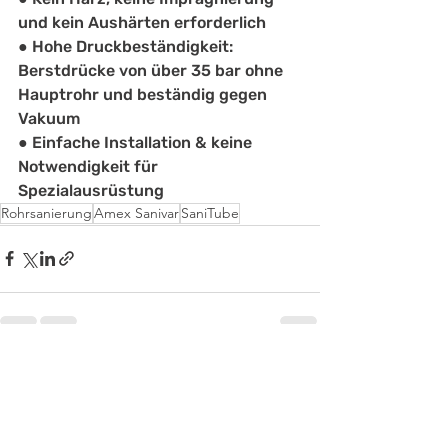
und kein Aushärten erforderlich
● Hohe Druckbeständigkeit: 
Berstdrücke von über 35 bar ohne 
Hauptrohr und beständig gegen 
Vakuum
● Einfache Installation & keine 
Notwendigkeit für 
Spezialausrüstung
Rohrsanierung
Amex Sanivar
SaniTube
Aktuelle Beiträge
Alle ansehen