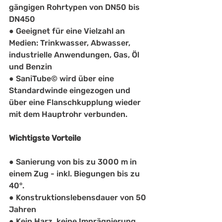
gängigen Rohrtypen von DN50 bis 
DN450
● Geeignet für eine Vielzahl an 
Medien: Trinkwasser, Abwasser, 
industrielle Anwendungen, Gas, Öl 
und Benzin
● SaniTube© wird über eine 
Standardwinde eingezogen und 
über eine Flanschkupplung wieder 
mit dem Hauptrohr verbunden.
Wichtigste Vorteile
● Sanierung von bis zu 3000 m in 
einem Zug - inkl. Biegungen bis zu 
40°.
● Konstruktionslebensdauer von 50 
Jahren
● Kein Harz, keine Imprägnierung 