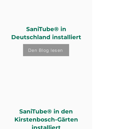
SaniTube® in
Deutschland installiert
Den Blog lesen
SaniTube® in den
Kirstenbosch-Gärten
installiert