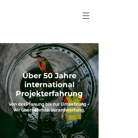
Über 50 Jahre
international
Projekterfahrung
Von der Planung bis zur Umsetzung –
wir übernehmen Verantwortung.