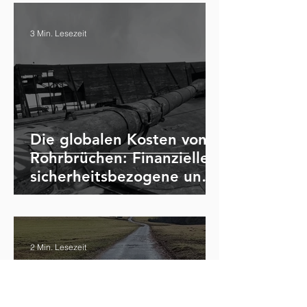
3 Min. Lesezeit
Die globalen Kosten von
Rohrbrüchen: Finanzielle,
sicherheitsbezogene und
ökologische
Auswirkungen
2 Min. Lesezeit