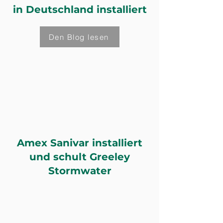
in Deutschland installiert
Den Blog lesen
Amex Sanivar installiert
und schult Greeley
Stormwater